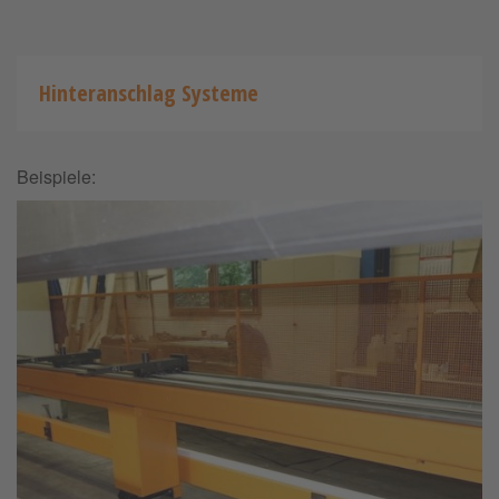
Hinteranschlag Systeme
Beispiele: