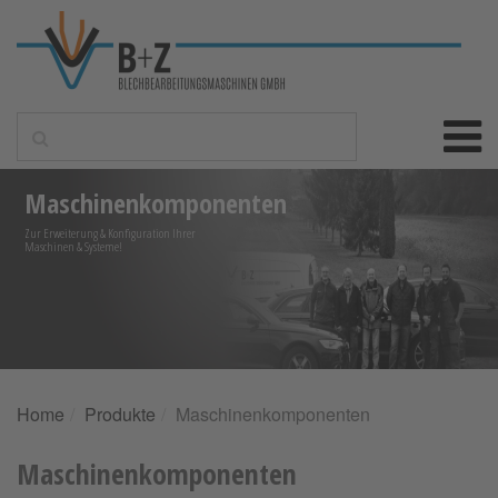
Maschinenkomponenten
Zur Erweiterung & Konfiguration Ihrer
Maschinen & Systeme!
Home
Produkte
Maschinenkomponenten
Maschinenkomponenten