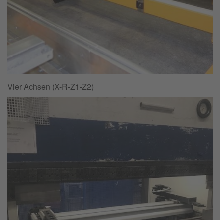
Vier Achsen (X-R-Z1-Z2)